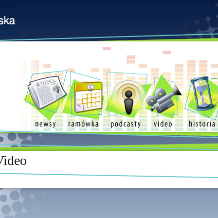
Video