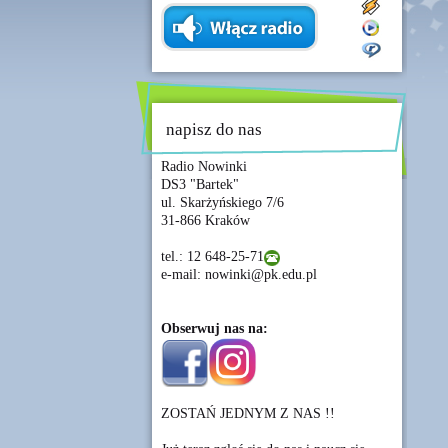
napisz do nas
Radio Nowinki
DS3 "Bartek"
ul. Skarżyńskiego 7/6
31-866 Kraków
tel.: 12 648-25-71
e-mail: nowinki@pk.edu.pl
Obserwuj nas na:
ZOSTAŃ JEDNYM Z NAS !!