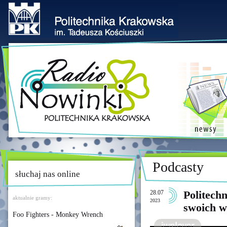
Podcasty
słuchaj nas online
28.07
Politech
aktualnie gramy:
2023
swoich w
Foo Fighters - Monkey Wrench