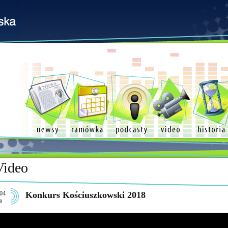
Video
04
Konkurs Kościuszkowski 2018
8