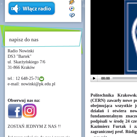
napisz do nas
Radio Nowinki
DS3 "Bartek"
ul. Skarżyńskiego 7/6
31-866 Kraków
tel.: 12 648-25-71
00:00
e-mail: nowinki@pk.edu.pl
Politechnika Krakows
(CERN) zawarły nowe po
Obserwuj nas na:
obejmująca wszystkie j
działań i otwiera no
fundamentalnym znacz
podpisali w środę 24 cze
Kazimierz Furtak i z
ZOSTAŃ JEDNYM Z NAS !!
zagranicznej prof. Rüdig