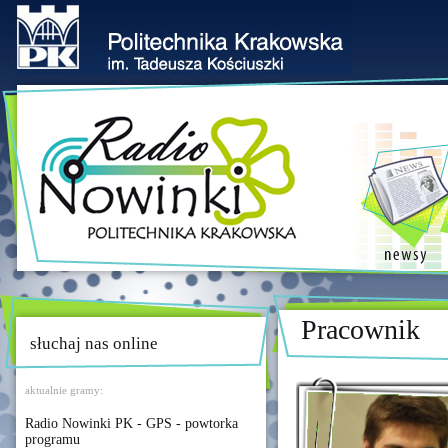
Pracownik
słuchaj nas online
aktualnie gramy:
Radio Nowinki PK - GPS - powtorka
programu