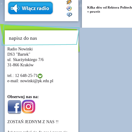
Kilka słów od Rektora Politech
« powrót
napisz do nas
Radio Nowinki
DS3 "Bartek"
ul. Skarżyńskiego 7/6
31-866 Kraków
tel.: 12 648-25-71
e-mail: nowinki@pk.edu.pl
Obserwuj nas na:
ZOSTAŃ JEDNYM Z NAS !!