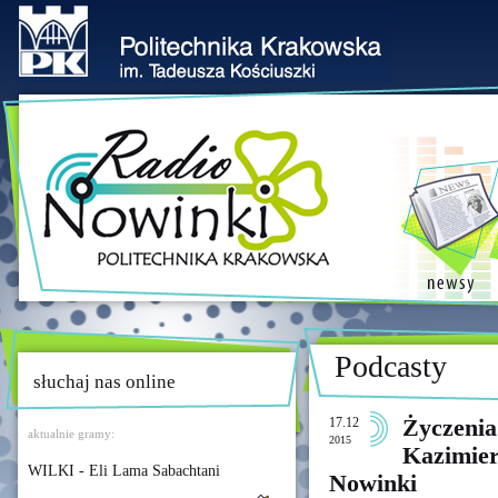
Podcasty
słuchaj nas online
17.12
Życzenia 
aktualnie gramy:
2015
Kazimier
WILKI - Eli Lama Sabachtani
Nowinki