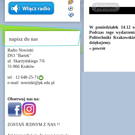
W poniedziałek 14.12 o
Podczas tego wydarzenia
Politechniki Krakowskie
napisz do nas
dziękujemy.
« powrót
Radio Nowinki
DS3 "Bartek"
ul. Skarżyńskiego 7/6
31-866 Kraków
tel.: 12 648-25-71
e-mail: nowinki@pk.edu.pl
Obserwuj nas na:
ZOSTAŃ JEDNYM Z NAS !!