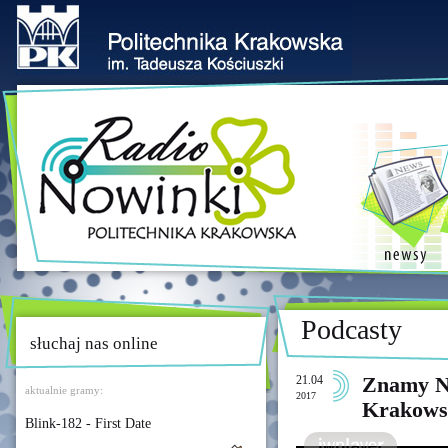
Podcasty
słuchaj nas online
21.04
Znamy Na
aktualnie gramy:
2017
Krakows
Blink-182 - First Date