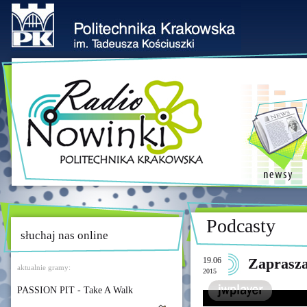
Podcasty
słuchaj nas online
19.06
Zaprasza
aktualnie gramy:
2015
PASSION PIT - Take A Walk