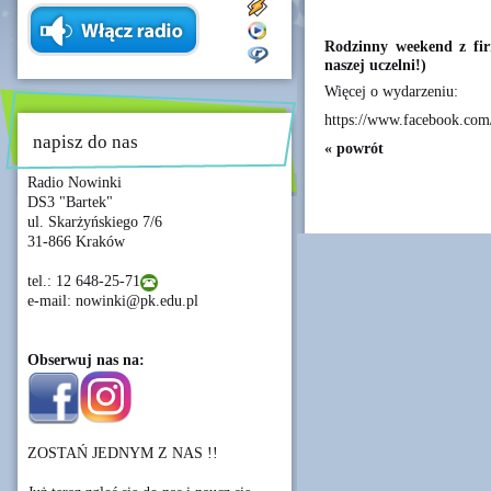
Rodzinny weekend z fi
naszej uczelni!)
Więcej o wydarzeniu:
https://www.facebook.com
napisz do nas
« powrót
Radio Nowinki
DS3 "Bartek"
ul. Skarżyńskiego 7/6
31-866 Kraków
tel.: 12 648-25-71
e-mail: nowinki@pk.edu.pl
Obserwuj nas na:
ZOSTAŃ JEDNYM Z NAS !!