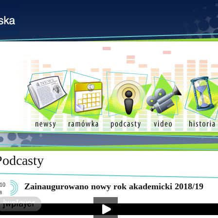
Podcasty
10
Zainaugurowano nowy rok akademicki 2018/19
8