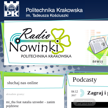
Podcasty
słuchaj nas online
04.12
Zagraj i
aktualnie gramy:
2017
mi_tha feat natalia szroeder - zanim
pojdziesz