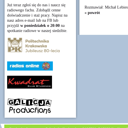
Już teraz zgłoś się do nas i naucz się
Rozmawiał: Michał Lebie
radiowego fachu. Zdobądź cenne
« powrót
doświadczenie i staż pracy. Napisz na
nasz adres e-mail lub na FB lub
przyjdź
w poniedziałek o 20:00
na
spotkanie radiowe w naszej siedzibie.