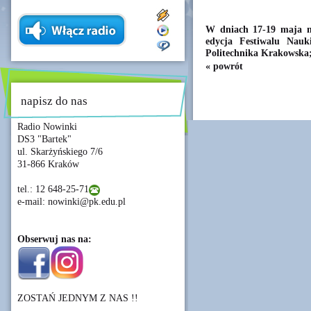
W dniach 17-19 maja 
edycja Festiwalu Nauk
Politechnika Krakowska;
« powrót
napisz do nas
Radio Nowinki
DS3 "Bartek"
ul. Skarżyńskiego 7/6
31-866 Kraków
tel.: 12 648-25-71
e-mail: nowinki@pk.edu.pl
Obserwuj nas na:
ZOSTAŃ JEDNYM Z NAS !!