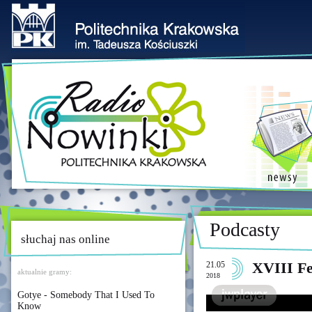
Podcasty
słuchaj nas online
21.05
XVIII Fe
aktualnie gramy:
2018
Gotye - Somebody That I Used To
Know