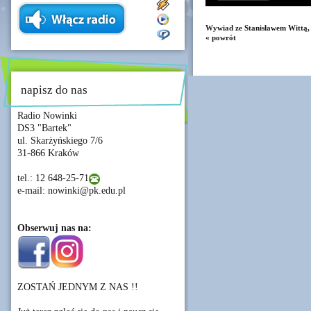
Wywiad ze Stanisławem Wittą, 
« powrót
napisz do nas
Radio Nowinki
DS3 "Bartek"
ul. Skarżyńskiego 7/6
31-866 Kraków
tel.: 12 648-25-71
e-mail: nowinki@pk.edu.pl
Obserwuj nas na:
ZOSTAŃ JEDNYM Z NAS !!