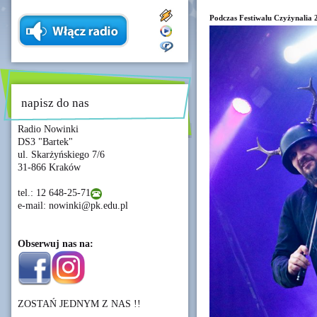
Podczas Festiwalu Czyżynalia 
napisz do nas
Radio Nowinki
DS3 "Bartek"
ul. Skarżyńskiego 7/6
31-866 Kraków
tel.: 12 648-25-71
e-mail: nowinki@pk.edu.pl
Obserwuj nas na:
ZOSTAŃ JEDNYM Z NAS !!