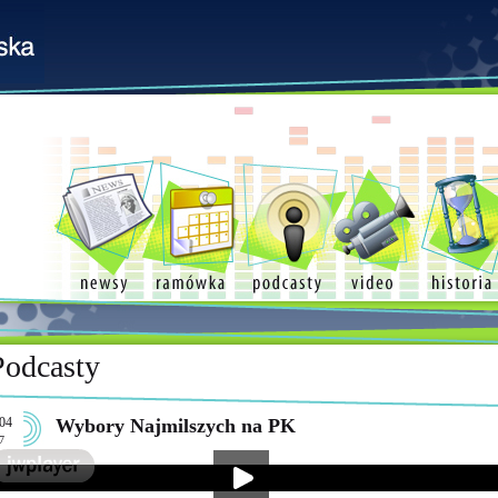
Podcasty
04
Wybory Najmilszych na PK
7