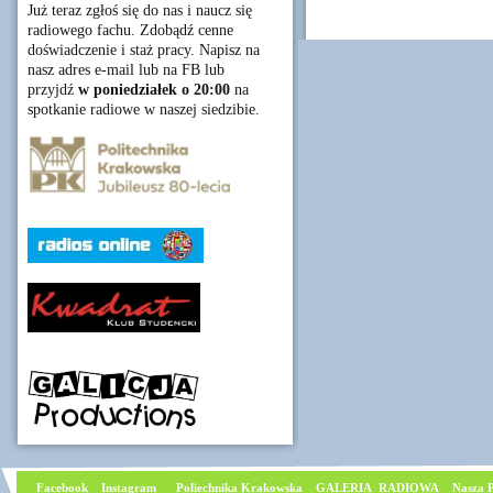
Już teraz zgłoś się do nas i naucz się
radiowego fachu. Zdobądź cenne
doświadczenie i staż pracy. Napisz na
nasz adres e-mail lub na FB lub
przyjdź
w poniedziałek o 20:00
na
spotkanie radiowe w naszej siedzibie.
Facebook
I
nstagram
Poliechnika Krakowska
GALERIA RADIOWA
Nasza P