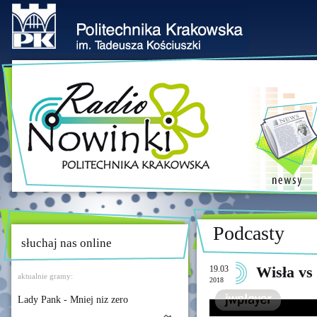
Podcasty
słuchaj nas online
19.03
Wisła vs
aktualnie gramy:
2018
Lady Pank - Mniej niz zero