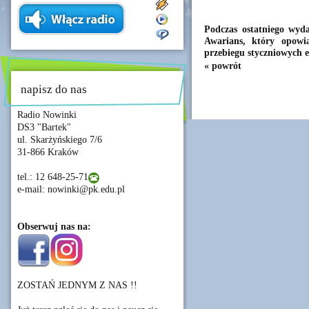
Podczas ostatniego wyd
Awarians, który opowi
przebiegu styczniowych e
« powrót
napisz do nas
Radio Nowinki
DS3 "Bartek"
ul. Skarżyńskiego 7/6
31-866 Kraków
tel.: 12 648-25-71
e-mail: nowinki@pk.edu.pl
Obserwuj nas na:
ZOSTAŃ JEDNYM Z NAS !!