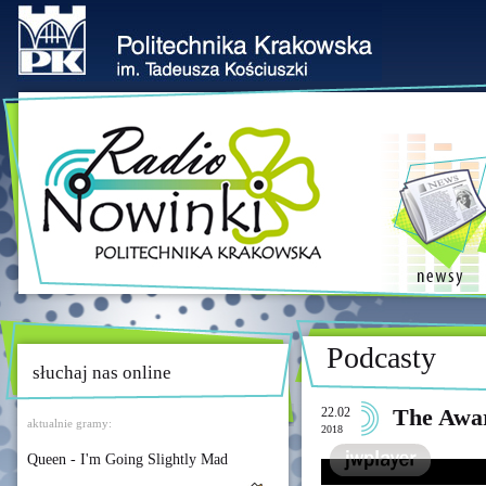
Podcasty
słuchaj nas online
22.02
The Awa
aktualnie gramy:
2018
Queen - I'm Going Slightly Mad