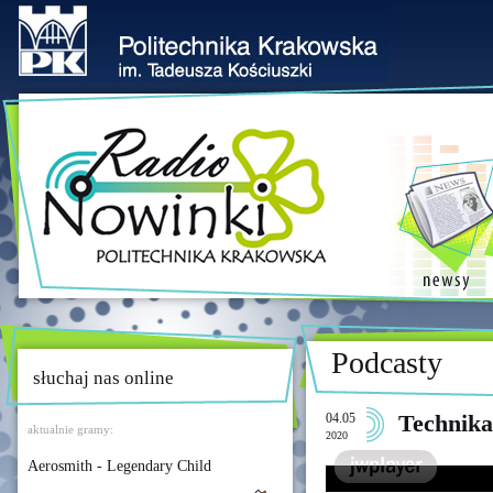
Podcasty
słuchaj nas online
04.05
Technika
aktualnie gramy:
2020
Aerosmith - Legendary Child