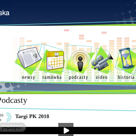
Podcasty
10
Targi PK 2018
8