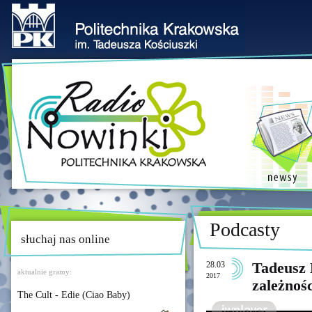
Podcasty
słuchaj nas online
28.03
Tadeusz 
aktualnie gramy:
2017
zależnośc
The Cult - Edie (Ciao Baby)