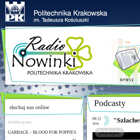
Podcasty
słuchaj nas online
09.12
"Szlache
aktualnie gramy:
2016
GARBAGE - BLOOD FOR POPPIES