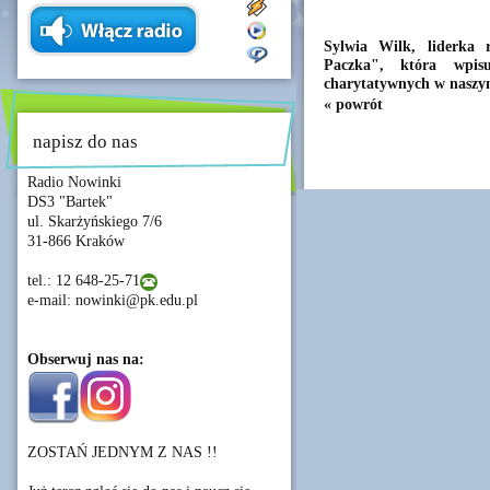
Sylwia Wilk, liderka 
Paczka", która wpisu
charytatywnych w naszy
« powrót
napisz do nas
Radio Nowinki
DS3 "Bartek"
ul. Skarżyńskiego 7/6
31-866 Kraków
tel.: 12 648-25-71
e-mail: nowinki@pk.edu.pl
Obserwuj nas na:
ZOSTAŃ JEDNYM Z NAS !!