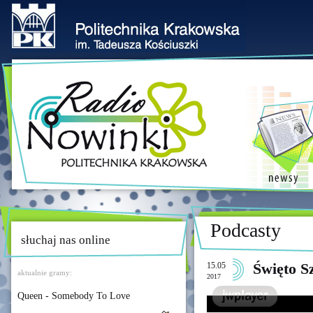
Podcasty
słuchaj nas online
15.05
Święto S
aktualnie gramy:
2017
Queen - Somebody To Love