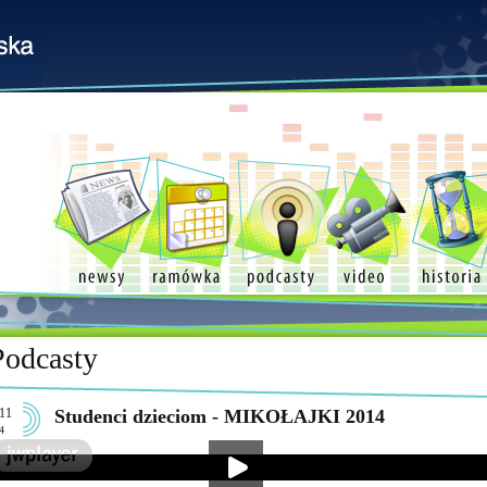
Podcasty
11
Studenci dzieciom - MIKOŁAJKI 2014
4