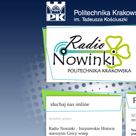
słuchaj nas online
12.
aktualnie gramy:
202
Radio Nowinki - Inzynierskie Historie
Szy
starozytni Grecy wstep
jes