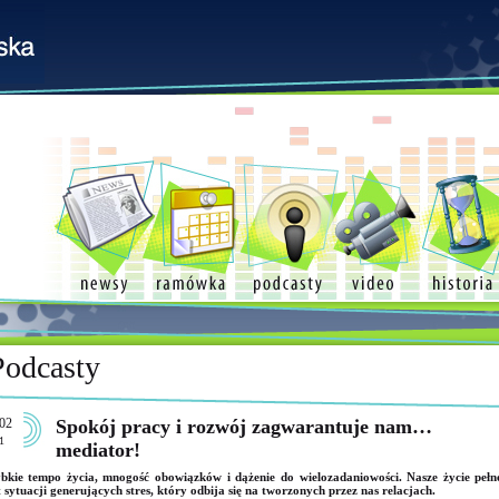
Podcasty
02
Spokój pracy i rozwój zagwarantuje nam…
1
mediator!
bkie tempo życia, mnogość obowiązków i dążenie do wielozadaniowości. Nasze życie pełn
t sytuacji generujących stres, który odbija się na tworzonych przez nas relacjach.