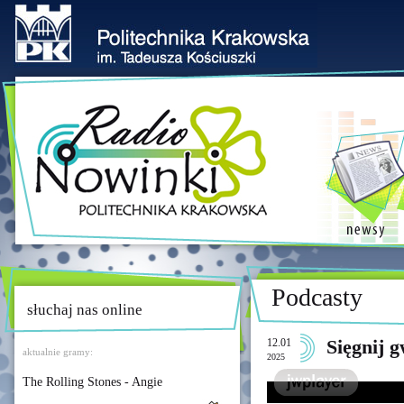
Podcasty
słuchaj nas online
12.01
Sięgnij 
aktualnie gramy:
2025
The Rolling Stones - Angie