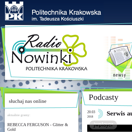
Podcasty
słuchaj nas online
20.03
Serwis a
aktualnie gramy:
2018
REBECCA FERGUSON - Glitter &
Gold