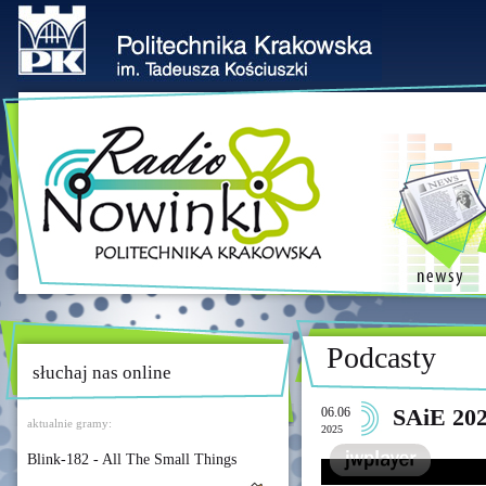
Podcasty
słuchaj nas online
06.06
SAiE 20
aktualnie gramy:
2025
Blink-182 - All The Small Things