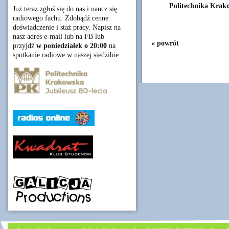
Politechnika Krak
Już teraz zgłoś się do nas i naucz się
radiowego fachu. Zdobądź cenne
doświadczenie i staż pracy. Napisz na
nasz adres e-mail lub na FB lub
« powrót
przyjdź
w poniedziałek o 20:00
na
spotkanie radiowe w naszej siedzibie.