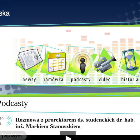
Podcasty
10
Rozmowa z prorektorem ds. studenckich dr. hab.
6
inż. Markiem Stanuszkiem