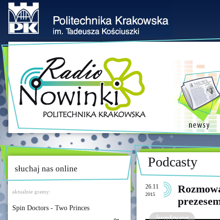
Podcasty
słuchaj nas online
26.11
Rozmowa
aktualnie gramy:
2015
prezes
Spin Doctors - Two Princes