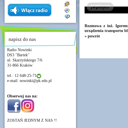
Rozmowa z inż. Igorem
urządzenia transportu bl
« powrót
napisz do nas
Radio Nowinki
DS3 "Bartek"
ul. Skarżyńskiego 7/6
31-866 Kraków
tel.: 12 648-25-71
e-mail: nowinki@pk.edu.pl
Obserwuj nas na:
ZOSTAŃ JEDNYM Z NAS !!