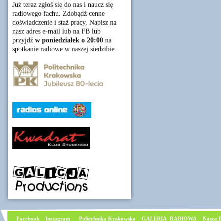
Już teraz zgłoś się do nas i naucz się
radiowego fachu. Zdobądź cenne
doświadczenie i staż pracy. Napisz na
nasz adres e-mail lub na FB lub
przyjdź
w poniedziałek o 20:00
na
spotkanie radiowe w naszej siedzibie.
Facebook
I
nstagram
Poliechnika Krakowska
GALERIA RADIOWA
Nasza P