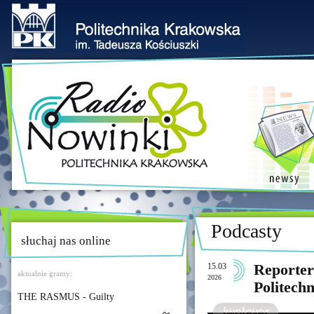
Podcasty
słuchaj nas online
15.03
Reporter
aktualnie gramy:
2026
Politech
THE RASMUS - Guilty