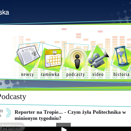
Podcasty
01
Reporter na Tropie... - Czym żyła Politechnika w
6
minionym tygodniu?