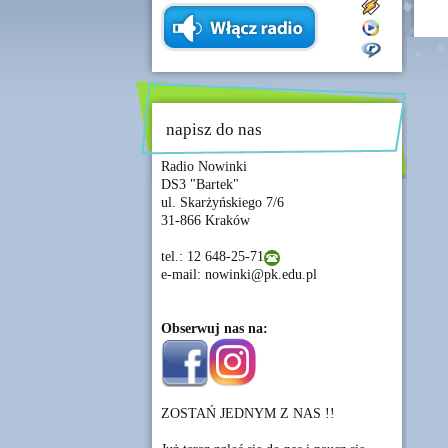
napisz do nas
Radio Nowinki
DS3 "Bartek"
ul. Skarżyńskiego 7/6
31-866 Kraków
tel.: 12 648-25-71
e-mail: nowinki@pk.edu.pl
Obserwuj nas na:
ZOSTAŃ JEDNYM Z NAS !!