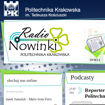
Podcasty
słuchaj nas online
27.07
Reporter
aktualnie gramy:
2025
Politech
Janek Samolyk - Marie from Paris