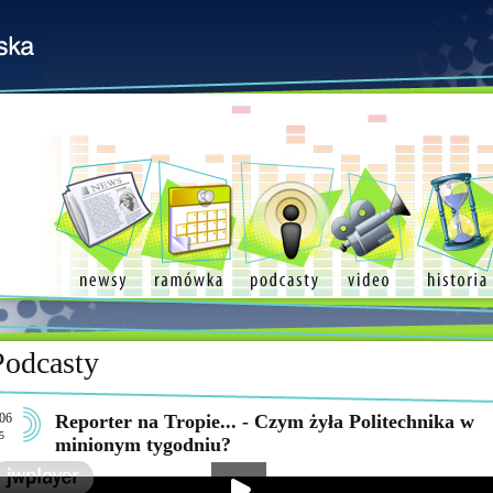
Podcasty
06
Reporter na Tropie... - Czym żyła Politechnika w
5
minionym tygodniu?