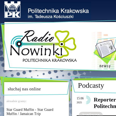
Podcasty
słuchaj nas online
15.06
Reporter
aktualnie gramy:
2025
Politech
Star Guard Muffin - Star Guard
Muffin / Jamaican Trip