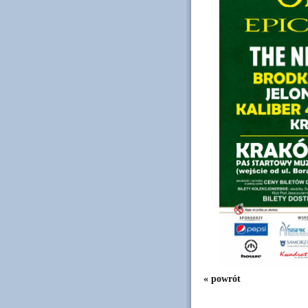
« powrót