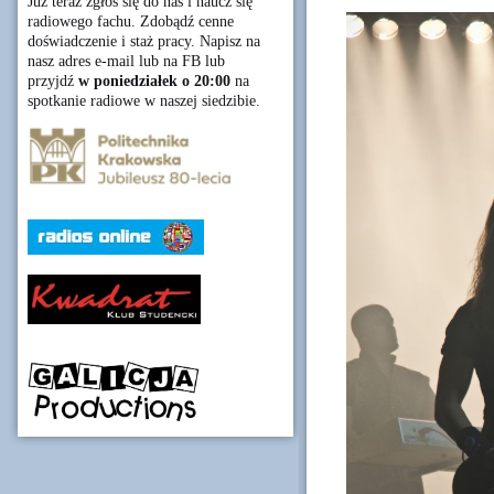
Już teraz zgłoś się do nas i naucz się
radiowego fachu. Zdobądź cenne
doświadczenie i staż pracy. Napisz na
nasz adres e-mail lub na FB lub
przyjdź
w poniedziałek o 20:00
na
spotkanie radiowe w naszej siedzibie.