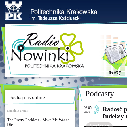
Podcasty
słuchaj nas online
08.05
Radość p
aktualnie gramy:
2023
Indeksy 
The Pretty Reckless - Make Me Wanna
Die