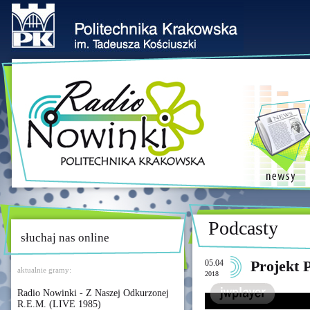
Podcasty
słuchaj nas online
05.04
Projekt
aktualnie gramy:
2018
Radio Nowinki - Z Naszej Odkurzonej
R.E.M. (LIVE 1985)