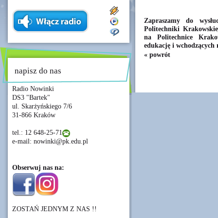
Zapraszamy do wysłu
Politechniki Krakowskie
na Politechnice Krako
edukację i wchodzących 
« powrót
napisz do nas
Radio Nowinki
DS3 "Bartek"
ul. Skarżyńskiego 7/6
31-866 Kraków
tel.: 12 648-25-71
e-mail: nowinki@pk.edu.pl
Obserwuj nas na:
ZOSTAŃ JEDNYM Z NAS !!