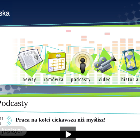
Podcasty
11
Praca na kolei ciekawsza niż myślisz!
5