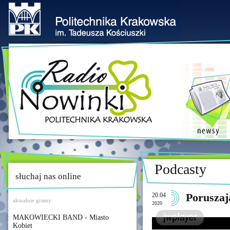
Podcasty
słuchaj nas online
20.04
Poruszaj
aktualnie gramy:
2020
MAKOWIECKI BAND - Miasto
Kobiet