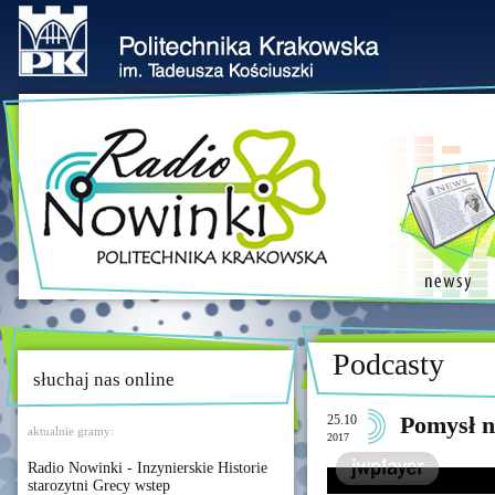
Podcasty
słuchaj nas online
25.10
Pomysł n
aktualnie gramy:
2017
Radio Nowinki - Inzynierskie Historie
starozytni Grecy wstep