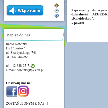
Zapraszamy do wysłu
działalności AEGEE
„Kalejdoskop”.
« powrót
napisz do nas
Radio Nowinki
DS3 "Bartek"
ul. Skarżyńskiego 7/6
31-866 Kraków
tel.: 12 648-25-71
e-mail: nowinki@pk.edu.pl
Obserwuj nas na:
ZOSTAŃ JEDNYM Z NAS !!