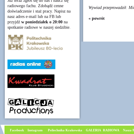
Już teraz zgłoś się do nas i naucz się
radiowego fachu. Zdobądź cenne
Wywiad przeprowadził: Mic
doświadczenie i staż pracy. Napisz na
nasz adres e-mail lub na FB lub
« powrót
przyjdź
w poniedziałek o 20:00
na
spotkanie radiowe w naszej siedzibie.
Facebook
I
nstagram
Poliechnika Krakowska
GALERIA RADIOWA
Nasza P