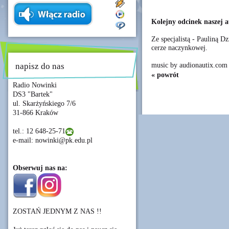
Kolejny odcinek naszej a
Ze specjalistą - Pauliną 
cerze naczynkowej.
music by audionautix.com
napisz do nas
« powrót
Radio Nowinki
DS3 "Bartek"
ul. Skarżyńskiego 7/6
31-866 Kraków
tel.: 12 648-25-71
e-mail: nowinki@pk.edu.pl
Obserwuj nas na:
ZOSTAŃ JEDNYM Z NAS !!