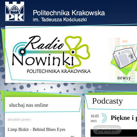
Podcasty
słuchaj nas online
16.05
Piękne i 
aktualnie gramy:
2015
Limp Bizkit - Behind Blues Eyes