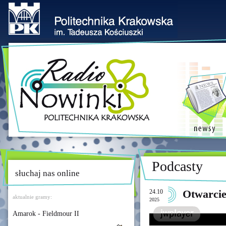
Podcasty
słuchaj nas online
24.10
Otwarcie
aktualnie gramy:
2025
Amarok - Fieldmour II