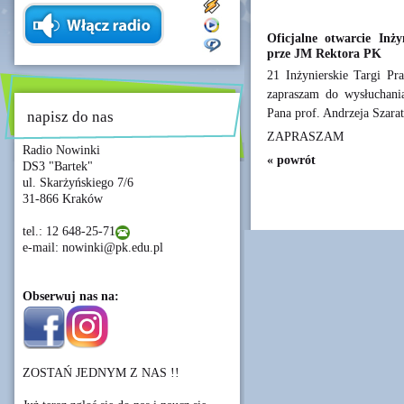
Oficjalne otwarcie Inż
prze JM Rektora PK
21 Inżynierskie Targi Pr
zapraszam do wysłuchani
Pana prof. Andrzeja Szarat
napisz do nas
ZAPRASZAM
Radio Nowinki
« powrót
DS3 "Bartek"
ul. Skarżyńskiego 7/6
31-866 Kraków
tel.: 12 648-25-71
e-mail: nowinki@pk.edu.pl
Obserwuj nas na:
ZOSTAŃ JEDNYM Z NAS !!