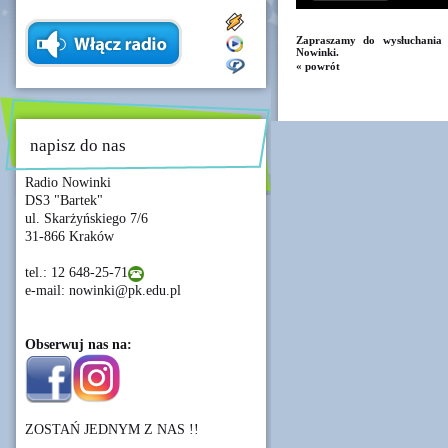
Zapraszamy do wysłuchania 
Nowinki.
« powrót
napisz do nas
Radio Nowinki
DS3 "Bartek"
ul. Skarżyńskiego 7/6
31-866 Kraków
tel.: 12 648-25-71
e-mail: nowinki@pk.edu.pl
Obserwuj nas na:
ZOSTAŃ JEDNYM Z NAS !!