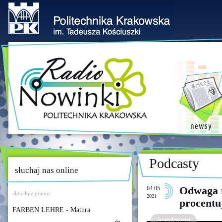
Podcasty
słuchaj nas online
04.05
Odwaga n
aktualnie gramy:
2021
procentuj
FARBEN LEHRE - Matura